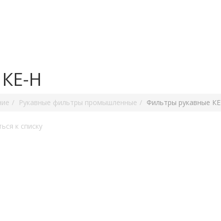
 КЕ-Н
ние
Рукавные фильтры промышленные
Фильтры рукавные КЕ
ься к списку