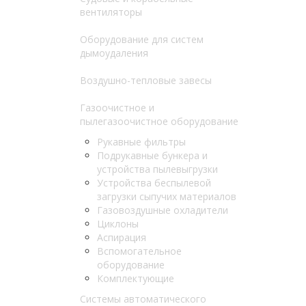
вентиляторы
Оборудование для систем
дымоудаления
Воздушно-тепловые завесы
Газоочистное и
пылегазоочистное оборудование
Рукавные фильтры
Подрукавные бункера и
устройства пылевыгрузки
Устройства беспылевой
загрузки сыпучих материалов
Газовоздушные охладители
Циклоны
Аспирация
Вспомогательное
оборудование
Комплектующие
Системы автоматического