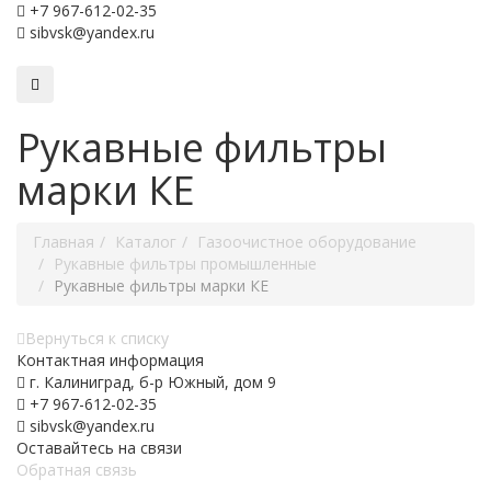
+7 967-612-02-35
sibvsk@yandex.ru
Рукавные фильтры
марки КЕ
Главная
Каталог
Газоочистное оборудование
Рукавные фильтры промышленные
Рукавные фильтры марки КЕ
Вернуться к списку
Контактная информация
г. Калиниград, б-р Южный, дом 9
+7 967-612-02-35
sibvsk@yandex.ru
Оставайтесь на связи
Обратная связь