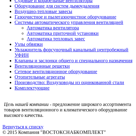
Судовые и корабельные вентиляторы
Оборудование для систем дымоудаления
Воздушно-тепловые завесы
Газоочистное и пылегазоочистное оборудование
Системы автоматического управления вентиляцией
Автоматика вентилятора
Автоматика приточной установки
Автоматика тепловых завес
Узлы обвязки
Увлажнитель форсуночный канальный центробежный
УФИН
Клапаны и заслонки общего и специального назначения
Вентиляционные решетки
Сетевое вентиляционное оборудование
Отопительные агрегаты
Производство: Воздуховоды из оцинкованной стали
Комплектующие
Цель нашей компании
- предложение широкого ассортимента
товаров вентиляционного и климатического оборудование
высокого качества.
Вернуться к списку
© 2015 Компания "ВОСТОКСНАБКОМПЛЕКТ"