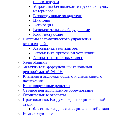
пылевыгрузки
Устройства беспылевой загрузки сыпучих
материалов
Газовоздушные охладители
Циклоны
Аспирация
Вспомогательное оборудование
Комплектующие
Системы автоматического управления
вентиляцией
Автоматика вентилятора
Автоматика приточной установки
Автоматика тепловых завес
Узлы обвязки
Увлажнитель форсуночный канальный
центробежный УФИН
Клапаны и заслонки общего и специального
назначения
Вентиляционные решетки
Сетевое вентиляционное оборудование
Отопительные агрегаты
Производство: Воздуховоды из оцинкованной
стали
Фасонные изделия из оцинкованной стали
Комплектующие