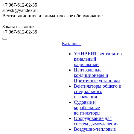
+7 967-612-02-35
sibvsk@yandex.ru
Вентиляционное и климатическое оборудование
Заказать звонок
+7 967-612-02-35
Каталог
УНИВЕНТ вентилятор
канальный
радиальный
Центральные
кондиционеры и
Приточные установки
Вентиляторы общего и
специального
назначения
Судовые и
корабельные
вентиляторы
Оборудование для
систем дымоудаления
Воздушно-тепловые