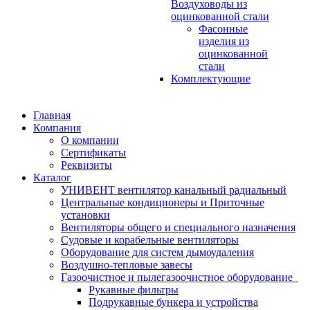
Воздуховоды из
оцинкованной стали
Фасонные
изделия из
оцинкованной
стали
Комплектующие
Главная
Компания
О компании
Сертификаты
Реквизиты
Каталог
УНИВЕНТ вентилятор канальный радиальный
Центральные кондиционеры и Приточные
установки
Вентиляторы общего и специального назначения
Судовые и корабельные вентиляторы
Оборудование для систем дымоудаления
Воздушно-тепловые завесы
Газоочистное и пылегазоочистное оборудование
Рукавные фильтры
Подрукавные бункера и устройства