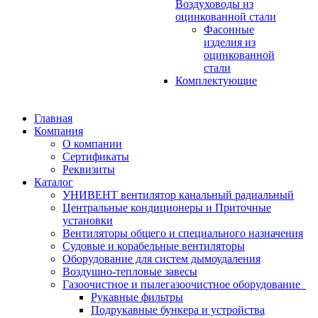
Воздуховоды из
оцинкованной стали
Фасонные
изделия из
оцинкованной
стали
Комплектующие
Главная
Компания
О компании
Сертификаты
Реквизиты
Каталог
УНИВЕНТ вентилятор канальный радиальный
Центральные кондиционеры и Приточные
установки
Вентиляторы общего и специального назначения
Судовые и корабельные вентиляторы
Оборудование для систем дымоудаления
Воздушно-тепловые завесы
Газоочистное и пылегазоочистное оборудование
Рукавные фильтры
Подрукавные бункера и устройства