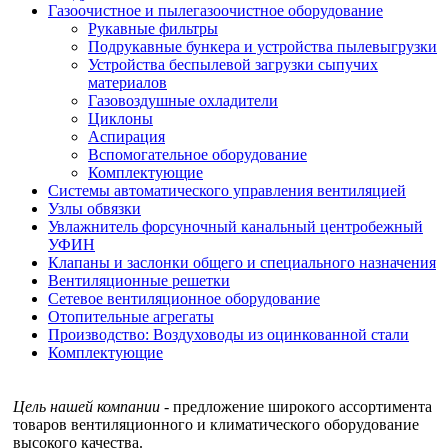
Газоочистное и пылегазоочистное оборудование
Рукавные фильтры
Подрукавные бункера и устройства пылевыгрузки
Устройства беспылевой загрузки сыпучих
материалов
Газовоздушные охладители
Циклоны
Аспирация
Вспомогательное оборудование
Комплектующие
Системы автоматического управления вентиляцией
Узлы обвязки
Увлажнитель форсуночный канальный центробежный
УФИН
Клапаны и заслонки общего и специального назначения
Вентиляционные решетки
Сетевое вентиляционное оборудование
Отопительные агрегаты
Производство: Воздуховоды из оцинкованной стали
Комплектующие
Цель нашей компании
- предложение широкого ассортимента
товаров вентиляционного и климатического оборудование
высокого качества.