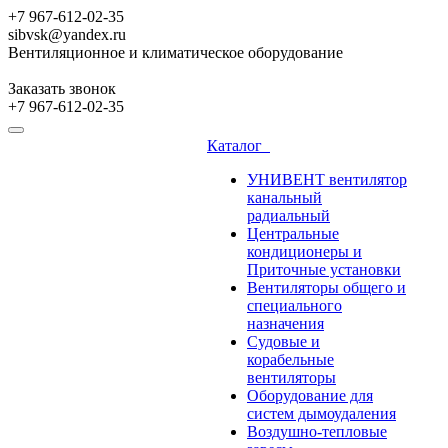
+7 967-612-02-35
sibvsk@yandex.ru
Вентиляционное и климатическое оборудование
Заказать звонок
+7 967-612-02-35
Каталог
УНИВЕНТ вентилятор
канальный
радиальный
Центральные
кондиционеры и
Приточные установки
Вентиляторы общего и
специального
назначения
Судовые и
корабельные
вентиляторы
Оборудование для
систем дымоудаления
Воздушно-тепловые