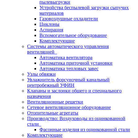
пылевыгрузки
Устройства беспылевой загрузки сыпучих
материалов
Газовоздушные охладители
Циклоны
Аспирация
Вспомогательное оборудование
Комплектующие
Системы автоматического управления
вентиляцией
Автоматика вентилятора
Автоматика приточной установки
Автоматика тепловых завес
Узлы обвязки
Увлажнитель форсуночный канальный
центробежный УФИН
Клапаны и заслонки общего и специального
назначения
Вентиляционные решетки
Сетевое вентиляционное оборудование
Отопительные агрегаты
Производство: Воздуховоды из оцинкованной
стали
Фасонные изделия из оцинкованной стали
Комплектующие