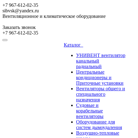
+7 967-612-02-35
sibvsk@yandex.ru
Вентиляционное и климатическое оборудование
Заказать звонок
+7 967-612-02-35
Каталог
УНИВЕНТ вентилятор
канальный
радиальный
Центральные
кондиционеры и
Приточные установки
Вентиляторы общего и
специального
назначения
Судовые и
корабельные
вентиляторы
Оборудование для
систем дымоудаления
Воздушно-тепловые