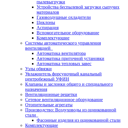
пылевыгрузки
Устройства беспылевой загрузки сыпучих
материалов
Газовоздушные охладители
Циклоны
Аспирация
Вспомогательное оборудование
Комплектующие
Системы автоматического управления
вентиляцией
Автоматика вентилятора
Автоматика приточной установки
Автоматика тепловых завес
Узлы обвязки
Увлажнитель форсуночный канальный
центробежный УФИН
Клапаны и заслонки общего и специального
назначения
Вентиляционные решетки
Сетевое вентиляционное оборудование
Отопительные агрегаты
Производство: Воздуховоды из оцинкованной
стали
Фасонные изделия из оцинкованной стали
Комплектующие