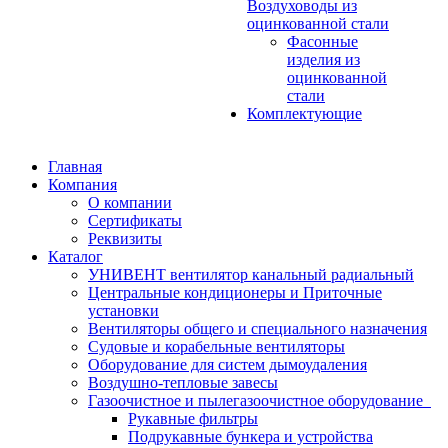
Воздуховоды из
оцинкованной стали
Фасонные
изделия из
оцинкованной
стали
Комплектующие
Главная
Компания
О компании
Сертификаты
Реквизиты
Каталог
УНИВЕНТ вентилятор канальный радиальный
Центральные кондиционеры и Приточные
установки
Вентиляторы общего и специального назначения
Судовые и корабельные вентиляторы
Оборудование для систем дымоудаления
Воздушно-тепловые завесы
Газоочистное и пылегазоочистное оборудование
Рукавные фильтры
Подрукавные бункера и устройства