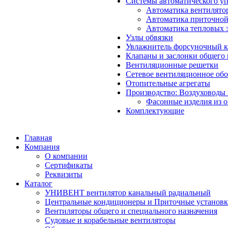
Системы автоматического у
Автоматика вентилято
Автоматика приточной
Автоматика тепловых 
Узлы обвязки
Увлажнитель форсуночный 
Клапаны и заслонки общего 
Вентиляционные решетки
Сетевое вентиляционное об
Отопительные агрегаты
Производство: Воздуховоды 
Фасонные изделия из 
Комплектующие
Главная
Компания
О компании
Сертификаты
Реквизиты
Каталог
УНИВЕНТ вентилятор канальный радиальный
Центральные кондиционеры и Приточные установ
Вентиляторы общего и специального назначения
Судовые и корабельные вентиляторы