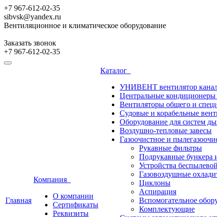
+7 967-612-02-35
sibvsk@yandex.ru
Вентиляционное и климатическое оборудование
Заказать звонок
+7 967-612-02-35
Каталог
УНИВЕНТ вентилятор канал
Центральные кондиционеры 
Вентиляторы общего и специ
Судовые и корабельные вен
Оборудование для систем д
Воздушно-тепловые завесы
Газоочистное и пылегазоочи
Рукавные фильтры
Подрукавные бункера 
Устройства беспылевой
Газовоздушные охлади
Компания
Циклоны
Аспирация
О компании
Главная
Вспомогательное обор
Сертификаты
Комплектующие
Реквизиты