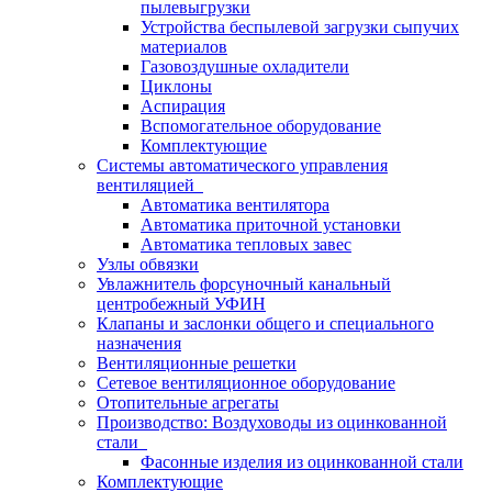
пылевыгрузки
Устройства беспылевой загрузки сыпучих
материалов
Газовоздушные охладители
Циклоны
Аспирация
Вспомогательное оборудование
Комплектующие
Системы автоматического управления
вентиляцией
Автоматика вентилятора
Автоматика приточной установки
Автоматика тепловых завес
Узлы обвязки
Увлажнитель форсуночный канальный
центробежный УФИН
Клапаны и заслонки общего и специального
назначения
Вентиляционные решетки
Сетевое вентиляционное оборудование
Отопительные агрегаты
Производство: Воздуховоды из оцинкованной
стали
Фасонные изделия из оцинкованной стали
Комплектующие