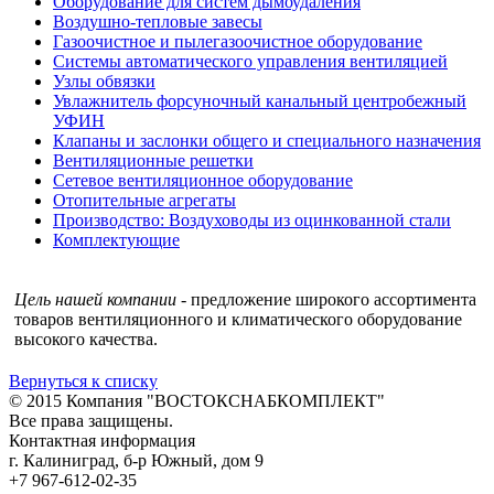
Оборудование для систем дымоудаления
Воздушно-тепловые завесы
Газоочистное и пылегазоочистное оборудование
Системы автоматического управления вентиляцией
Узлы обвязки
Увлажнитель форсуночный канальный центробежный
УФИН
Клапаны и заслонки общего и специального назначения
Вентиляционные решетки
Сетевое вентиляционное оборудование
Отопительные агрегаты
Производство: Воздуховоды из оцинкованной стали
Комплектующие
Цель нашей компании
- предложение широкого ассортимента
товаров вентиляционного и климатического оборудование
высокого качества.
Вернуться к списку
© 2015 Компания "ВОСТОКСНАБКОМПЛЕКТ"
Все права защищены.
Контактная информация
г. Калиниград, б-р Южный, дом 9
+7 967-612-02-35