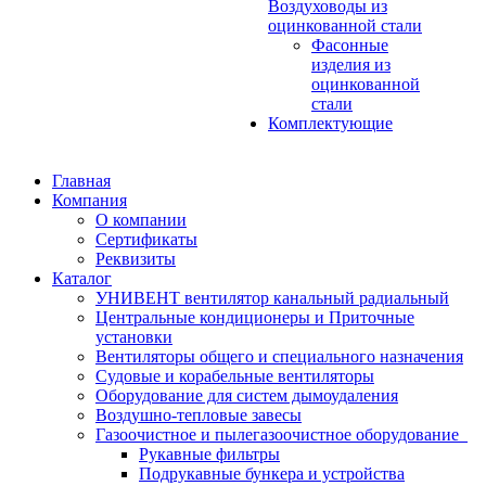
Воздуховоды из
оцинкованной стали
Фасонные
изделия из
оцинкованной
стали
Комплектующие
Главная
Компания
О компании
Сертификаты
Реквизиты
Каталог
УНИВЕНТ вентилятор канальный радиальный
Центральные кондиционеры и Приточные
установки
Вентиляторы общего и специального назначения
Судовые и корабельные вентиляторы
Оборудование для систем дымоудаления
Воздушно-тепловые завесы
Газоочистное и пылегазоочистное оборудование
Рукавные фильтры
Подрукавные бункера и устройства