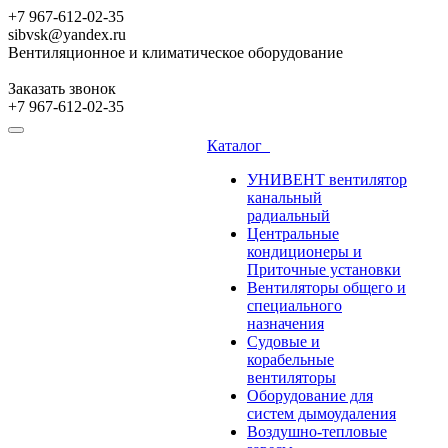
+7 967-612-02-35
sibvsk@yandex.ru
Вентиляционное и климатическое оборудование
Заказать звонок
+7 967-612-02-35
Каталог
УНИВЕНТ вентилятор
канальный
радиальный
Центральные
кондиционеры и
Приточные установки
Вентиляторы общего и
специального
назначения
Судовые и
корабельные
вентиляторы
Оборудование для
систем дымоудаления
Воздушно-тепловые