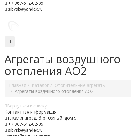
+7 967-612-02-35
sibvsk@yandex.ru
Агрегаты воздушного
отопления АО2
Главная
Каталог
Отопительные агрегаты
Агрегаты воздушного отопления АО2
Вернуться к списку
Контактная информация
г. Калиниград, б-р Южный, дом 9
+7 967-612-02-35
sibvsk@yandex.ru