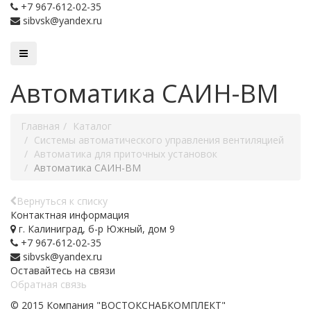
+7 967-612-02-35
sibvsk@yandex.ru
Автоматика САИН-ВМ
Главная
Каталог
Системы автоматического управления вентиляцией
Автоматика для приточных установок
Автоматика САИН-ВМ
Вернуться к списку
Контактная информация
г. Калиниград, б-р Южный, дом 9
+7 967-612-02-35
sibvsk@yandex.ru
Оставайтесь на связи
Обратная связь
© 2015 Компания "ВОСТОКСНАБКОМПЛЕКТ"