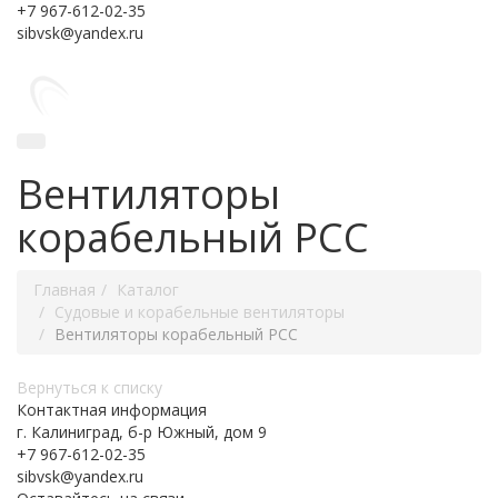
+7 967-612-02-35
sibvsk@yandex.ru
Вентиляторы
корабельный РСС
Главная
Каталог
Судовые и корабельные вентиляторы
Вентиляторы корабельный РСС
Вернуться к списку
Контактная информация
г. Калиниград, б-р Южный, дом 9
+7 967-612-02-35
sibvsk@yandex.ru