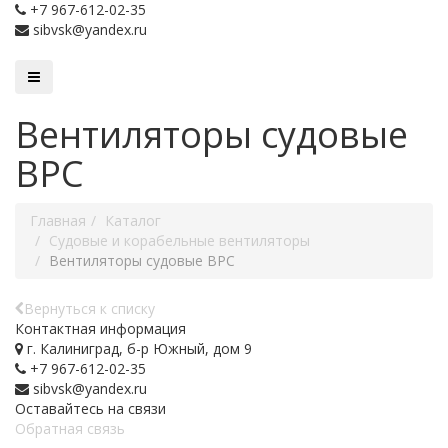
+7 967-612-02-35
sibvsk@yandex.ru
Вентиляторы судовые
ВРС
Главная
Каталог
Судовые и корабельные вентиляторы
Вентиляторы судовые ВРС
Вернуться к списку
Контактная информация
г. Калиниград, б-р Южный, дом 9
+7 967-612-02-35
sibvsk@yandex.ru
Оставайтесь на связи
Обратная связь