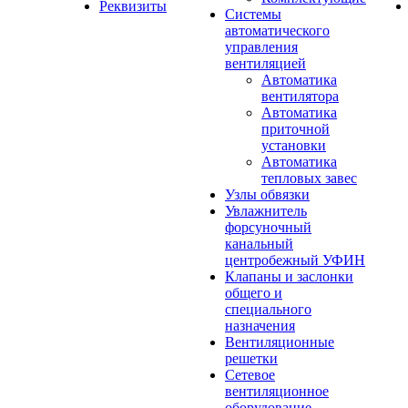
Реквизиты
Системы
автоматического
управления
вентиляцией
Автоматика
вентилятора
Автоматика
приточной
установки
Автоматика
тепловых завес
Узлы обвязки
Увлажнитель
форсуночный
канальный
центробежный УФИН
Клапаны и заслонки
общего и
специального
назначения
Вентиляционные
решетки
Сетевое
вентиляционное
оборудование